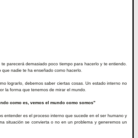
 te parecerá demasiado poco tiempo para hacerlo y te entiendo. 
o que nadie te ha enseñado como hacerlo.
ómo lograrlo, debemos saber ciertas cosas. Un estado interno no 
or la forma que tenemos de mirar el mundo.
undo como es, vemos el mundo como somos" 
s entender es el proceso interno que sucede en el ser humano y 
na situación se convierta o no en un problema y generemos un 