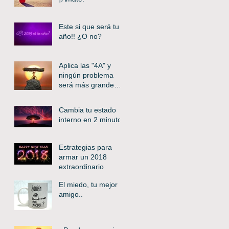
Este si que será tu
año!! ¿O no?
Aplica las "4A" y
ningún problema
será más grande
que tú
Cambia tu estado
interno en 2 minutos
Estrategias para
armar un 2018
extraordinario
El miedo, tu mejor
amigo..