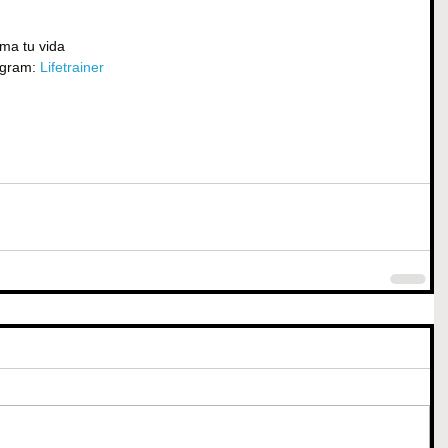
rma tu vida
tagram: 
Lifetrainer