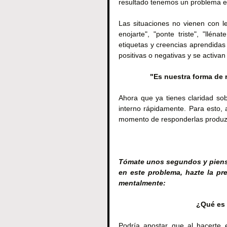
resultado tenemos un problema e
Las situaciones no vienen con l
enojarte", "ponte triste", "llén
etiquetas y creencias aprendidas 
positivas o negativas y se activa
"Es nuestra forma de 
Ahora que ya tienes claridad so
interno rápidamente. Para esto,
momento de responderlas produzca
Tómate unos segundos y piens
en este problema, hazte la pr
mentalmente:
¿Qué es 
Podría apostar que al hacerte