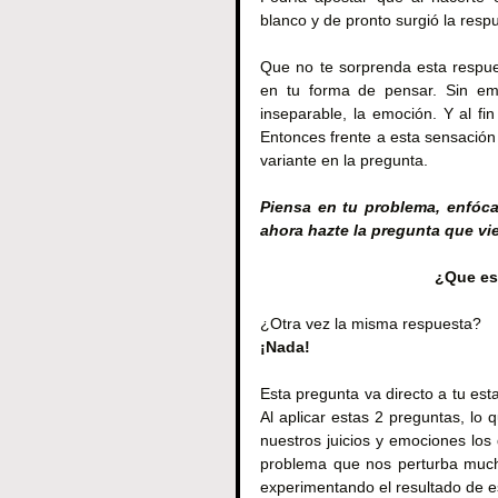
blanco y de pronto surgió la respu
Que no te sorprenda esta respue
en tu forma de pensar. Sin emb
inseparable, la emoción. Y al fi
Entonces frente a esta sensación 
variante en la pregunta.
Piensa en tu problema, enfóca
ahora hazte la pregunta que vi
¿Que es
¿Otra vez la misma respuesta?
¡Nada!
Esta pregunta va directo a tu es
Al aplicar estas 2 preguntas, l
nuestros juicios y emociones los
problema que nos perturba much
experimentando el resultado de e