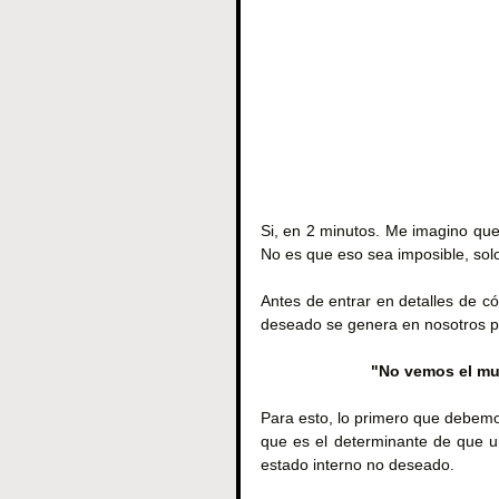
Si, en 2 minutos. Me imagino que
No es que eso sea imposible, sol
Antes de entrar en detalles de c
deseado se genera en nosotros p
"No vemos el m
Para esto, lo primero que debemo
que es el determinante de que u
estado interno no deseado.