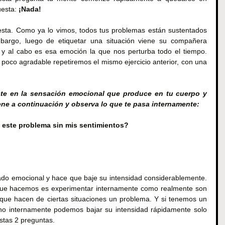
esta: 
¡Nada!
sta. Como ya lo vimos, todos tus problemas están sustentados 
argo, luego de etiquetar una situación viene su compañera 
n y al cabo es esa emoción la que nos perturba todo el tiempo. 
poco agradable repetiremos el mismo ejercicio anterior, con una 
te en la sensación emocional que produce en tu cuerpo y 
ene a continuación y observa lo que te pasa internamente:
 este problema sin mis sentimientos?
tado emocional y hace que baje su intensidad considerablemente. 
o que hacemos es experimentar internamente como realmente son 
 que hacen de ciertas situaciones un problema. Y si tenemos un 
o internamente podemos bajar su intensidad rápidamente solo 
stas 2 preguntas.