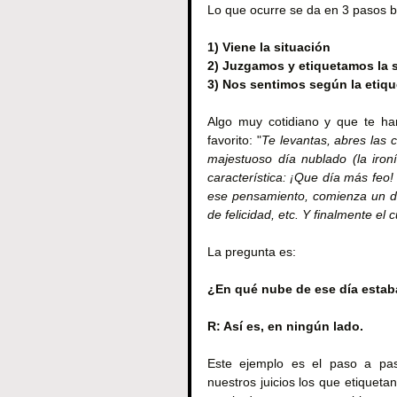
Lo que ocurre se da en 3 pasos 
1) Viene la situación
2) Juzgamos y etiquetamos la 
3) Nos sentimos según la etiqu
Algo muy cotidiano y que te har
favorito: "
Te levantas, abres las c
majestuoso día nublado (la iron
característica: ¡Que día más feo!
ese pensamiento, comienza un des
de felicidad, etc. Y finalmente el
La pregunta es:
¿En qué nube de ese día estaba
R: Así es, en ningún lado.
Este ejemplo es el paso a pas
nuestros juicios los que etiquet