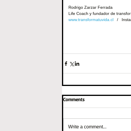
Rodrigo Zarzar Ferrada
Life Coach y fundador de transfo
www.transformatuvida.cl
   /   Ins
Comments
Write a comment...