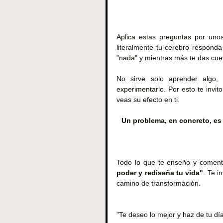
Aplica estas preguntas por uno
literalmente tu cerebro responda
"nada" y mientras más te das cue
No sirve solo aprender algo,
experimentarlo. Por esto te invit
veas su efecto en ti.
Un problema, en concreto, es
Todo lo que te enseño y coment
poder y rediseña tu vida"
. Te i
camino de transformación.
"Te deseo lo mejor y haz de tu dí