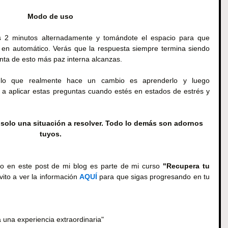
Modo de uso
s 2 minutos alternadamente y tomándote el espacio para que 
 en automático. Verás que la respuesta siempre termina siendo 
nta de esto más paz interna alcanzas.
 lo que realmente hace un cambio es aprenderlo y luego 
o a aplicar estas preguntas cuando estés en estados de estrés y 
 solo una situación a resolver. Todo lo demás son adornos 
tuyos.
o en este post de mi blog es parte de mi curso 
"Recupera tu 
nvito a ver la información 
AQUÍ
 para que sigas progresando en tu 
a una experiencia extraordinaria"