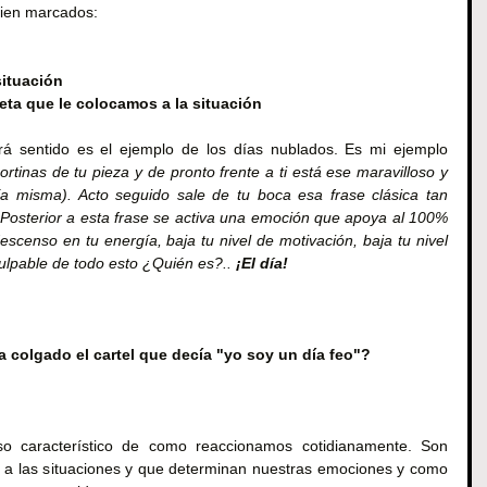
bien marcados:
situación
eta que le colocamos a la situación
á sentido es el ejemplo de los días nublados. Es mi ejemplo 
ortinas de tu pieza y de pronto frente a ti está ese maravilloso y 
ía misma). Acto seguido sale de tu boca esa frase clásica tan 
 Posterior a esta frase se activa una emoción que apoya al 100% 
censo en tu energía, baja tu nivel de motivación, baja tu nivel 
 culpable de todo esto ¿Quién es?.. 
¡El día!
 colgado el cartel que decía "yo soy un día feo"?
o característico de como reaccionamos cotidianamente. Son 
an a las situaciones y que determinan nuestras emociones y como 