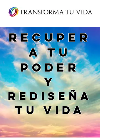
RECUPER
A TU
PODER
y
REDISEÑA
tu vida