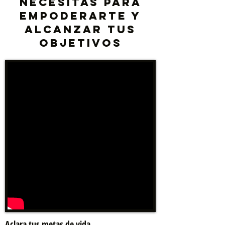
necesitas para
empoderarte y
alcanzar tus
objetivos
inversión DEL
CURSO
Aclara tus metas de vida