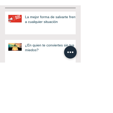
La mejor forma de salvarte frente
a cualquier situación
¿En quien te conviertes sin tus
miedos?
¿Víctima de las situaciones o de
ti mismo?