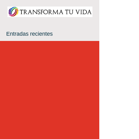
Entradas recientes