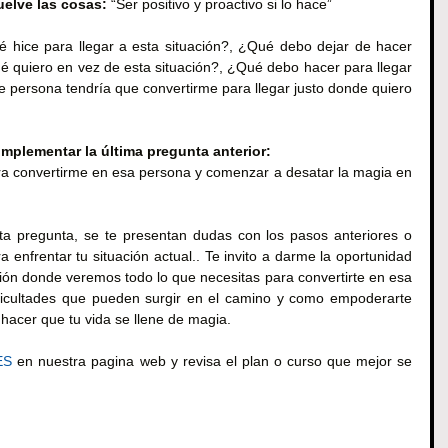
uelve las cosas:
 “Ser positivo y proactivo si lo hace”
 hice para llegar a esta situación?, ¿Qué debo dejar de hacer 
ué quiero en vez de esta situación?, ¿Qué debo hacer para llegar 
 persona tendría que convertirme para llegar justo donde quiero 
omplementar la última pregunta anterior:
convertirme en esa persona y comenzar a desatar la magia en 
a pregunta, se te presentan dudas con los pasos anteriores o 
enfrentar tu situación actual.. Te invito a darme la oportunidad 
ón donde veremos todo lo que necesitas para convertirte en esa 
ficultades que pueden surgir en el camino y como empoderarte 
y hacer que tu vida se llene de magia.
ES
 en nuestra pagina web y revisa el plan o curso que mejor se 