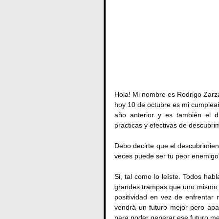
Hola! Mi nombre es Rodrigo Zarza
hoy 10 de octubre es mi cumpleañ
año anterior y es también el d
practicas y efectivas de descubrim
Debo decirte que el descubrimien
veces puede ser tu peor enemigo
Si, tal como lo leíste. Todos hab
grandes trampas que uno mismo p
positividad en vez de enfrentar
vendrá un futuro mejor pero apa
para poder generar ese futuro me