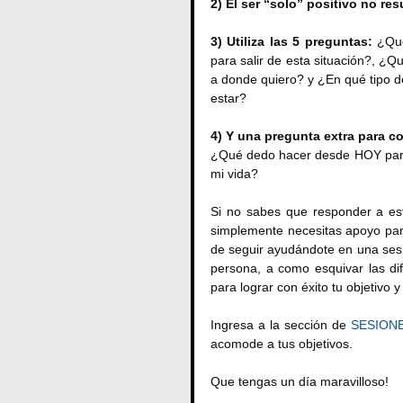
2) El ser “solo” positivo no res
3) Utiliza las 5 preguntas:
 ¿Qué
para salir de esta situación?, ¿Q
a donde quiero? y ¿En qué tipo de
estar?
4) Y una pregunta extra para c
¿Qué dedo hacer desde HOY para 
mi vida?
Si no sabes que responder a est
simplemente necesitas apoyo para 
de seguir ayudándote en una sesi
persona, a como esquivar las di
para lograr con éxito tu objetivo 
Ingresa a la sección de 
SESION
acomode a tus objetivos.
Que tengas un día maravilloso!