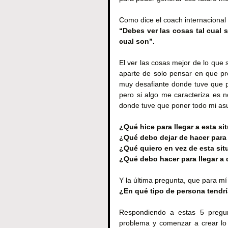
Como dice el coach internaciona
“Debes ver las cosas tal cual s
cual son”.
El ver las cosas mejor de lo que
aparte de solo pensar en que pro
muy desafiante donde tuve que pon
pero si algo me caracteriza es n
donde tuve que poner todo mi as
¿Qué hice para llegar a esta si
¿Qué debo dejar de hacer para 
¿Qué quiero en vez de esta si
¿Qué debo hacer para llegar a 
Y la última pregunta, que para mí
¿En qué tipo de persona tendrí
Respondiendo a estas 5 pregun
problema y comenzar a crear lo 