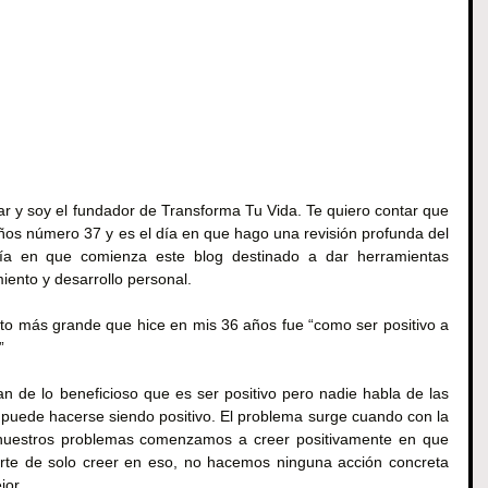
r y soy el fundador de Transforma Tu Vida. Te quiero contar que 
os número 37 y es el día en que hago una revisión profunda del 
ía en que comienza este blog destinado a dar herramientas 
iento y desarrollo personal.
to más grande que hice en mis 36 años fue “como ser positivo a 
”
lan de lo beneficioso que es ser positivo pero nadie habla de las 
uede hacerse siendo positivo. El problema surge cuando con la 
 nuestros problemas comenzamos a creer positivamente en que 
rte de solo creer en eso, no hacemos ninguna acción concreta 
jor.