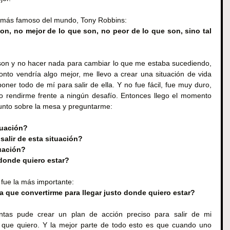
l más famoso del mundo, Tony Robbins:
on, no mejor de lo que son, no peor de lo que son, sino tal 
 son y no hacer nada para cambiar lo que me estaba sucediendo, 
nto vendría algo mejor, me llevo a crear una situación de vida 
er todo de mí para salir de ella. Y no fue fácil, fue muy duro, 
o rendirme frente a ningún desafío. Entonces llego el momento 
unto sobre la mesa y preguntarme:
tuación?
salir de esta situación?
tuación?
donde quiero estar? 
 fue la más importante:
a que convertirme para llegar justo donde quiero estar?
tas pude crear un plan de acción preciso para salir de mi 
que quiero. Y la mejor parte de todo esto es que cuando uno 