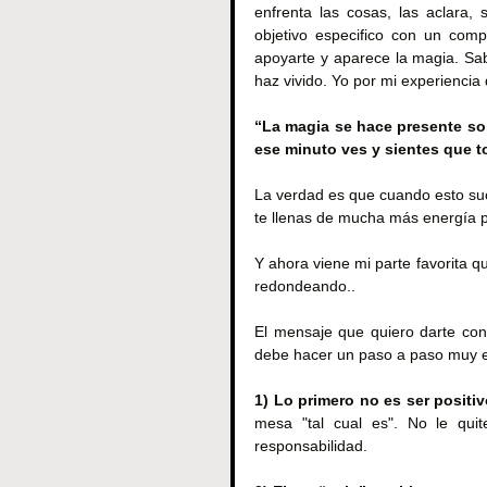
enfrenta las cosas, las aclara
objetivo especifico con un comp
apoyarte y aparece la magia. Sab
haz vivido. Yo por mi experiencia 
“La magia se hace presente sol
ese minuto ves y sientes que t
La verdad es que cuando esto suce
te llenas de mucha más energía p
Y ahora viene mi parte favorita 
redondeando..
El mensaje que quiero darte con 
debe hacer un paso a paso muy e
1) Lo primero no es ser positiv
mesa "tal cual es". No le quit
responsabilidad.