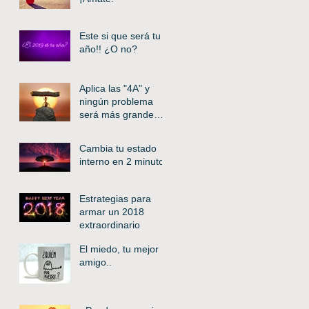
Este si que será tu
año!! ¿O no?
Aplica las "4A" y
ningún problema
será más grande
que tú
Cambia tu estado
interno en 2 minutos
Estrategias para
armar un 2018
extraordinario
El miedo, tu mejor
amigo..