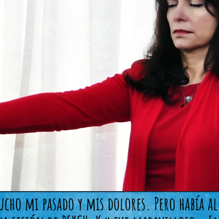
ucho mi pasado y mis dolores. Pero había a