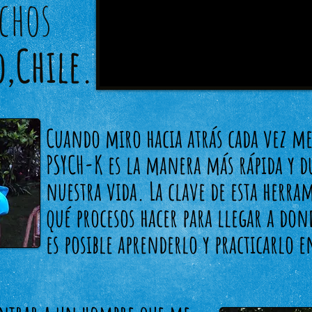
echos
,Chile.
Cuando miro hacia atrás cada vez m
PSYCH-K es la manera más rápida y d
nuestra vida. La clave de esta herra
qué procesos hacer para llegar a don
es posible aprenderlo y practicarlo e