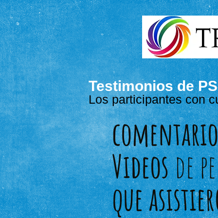
Testimonios de P
Los participantes con c
comentario
Videos
de p
que asistie