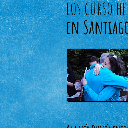
los curso h
en Santiago