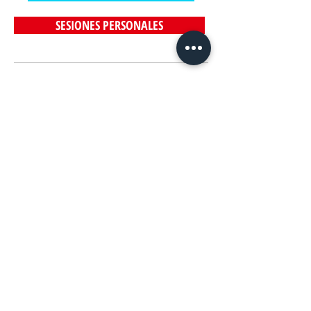
SESIONES PERSONALES
Rob Williams
Watch Now