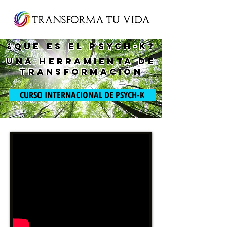
¿que es el PSYCH-K?
una herramienta de
transformación
CURSO INTERNACIONAL DE PSYCH-K