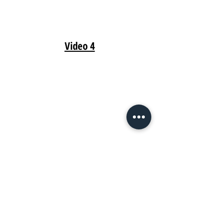
Video 4
Video 5