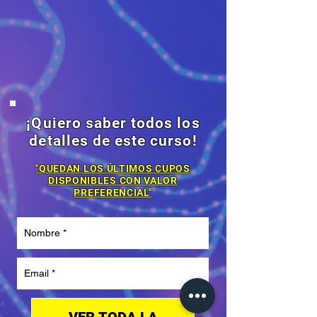
¡Quiero saber todos los
detalles de este curso!
"QUEDAN LOS ÚLTIMOS CUPOS
DISPONIBLES
CON VALOR
PREFERENCIAL"