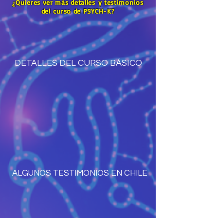
¿Quieres ver más detalles y testimonios
del curso de PSYCH-K?
DETALLES DEL CURSO BÁSICO
ALGUNOS TESTIMONIOS EN CHILE