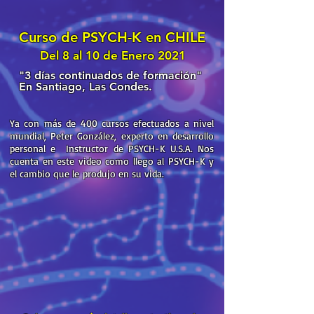
Curso de PSYCH-K en CHILE
Del 8 al 10 de Enero 2021
"3 días continuados de formación"
En Santiago, Las Condes.
Ya con más de 400 cursos efectuados a nivel
mundial, Peter González, experto en desarrollo
personal e Instructor de PSYCH-K U.S.A. Nos
cuenta en este video como llego al PSYCH-K y
el cambio que le produjo en su vida.