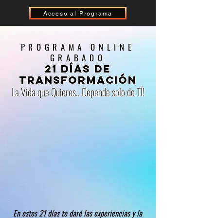
Acceso al Programa
PROGRAMA ONLINE
GRABADO
21 DÍas de
transformaciÓN
La Vida que Quieres.. Depende solo de TÍ!
En estos 21 días te daré las experiencias y la