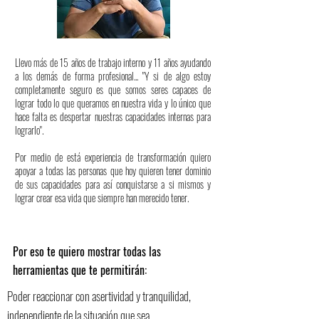
Llevo más de 15 años de trabajo interno y 11 años ayudando
a los demás de forma profesional... "Y si de algo estoy
completamente seguro es que somos seres capaces de
lograr todo lo que queramos en nuestra vida y lo único que
hace falta es despertar nuestras capacidades internas para
lograrlo".
Por medio de está experiencia de transformación quiero
apoyar a todas las personas que hoy quieren tener dominio
de sus capacidades para así conquistarse a si mismos y
lograr crear esa vida que siempre han merecido tener.
Por eso te quiero mostrar todas las
herramientas que te permitirán:
Poder reaccionar con asertividad y tranquilidad,
independiente de la situación que sea.