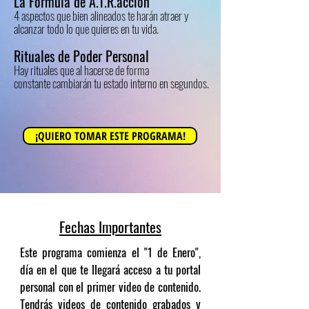
La Formula de A.T.R.acción
4 aspectos que bien alineados te harán atraer y
alcanzar todo lo que quieres en tu vida.
Rituales de Poder Personal
Hay rituales que al hacerse de forma
constante cambiarán tu estado interno en segundos.
¡QUIERO TOMAR ESTE PROGRAMA!
Fechas Importantes
Este programa comienza el "1 de Enero",
día en el que te llegará acceso a tu portal
personal con el primer video de contenido.
Tendrás videos de contenido grabados y