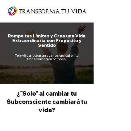
Rompe tus Límites y Crea una Vida
Extraordinaria con Propósito y
Sentido
Te invito a lograr un avance radical en tu
transformación personal
¿"Solo" al cambiar tu
Subconsciente cambiará tu
vida?